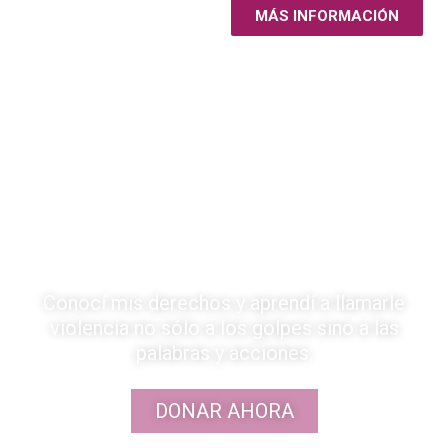
MÁS INFORMACIÓN
Conocí mis derechos y aprendí a llamarle
violencia no sólo a los golpes sino a las
palabras y acciones.
DONAR AHORA